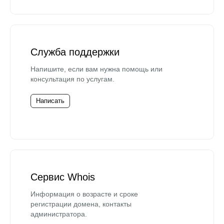
Служба поддержки
Напишите, если вам нужна помощь или
консультация по услугам.
Написать
Сервис Whois
Информация о возрасте и сроке
регистрации домена, контакты
администратора.